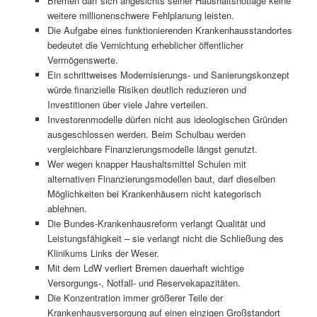
Bremen darf sich angesichts seiner Haushaltsnotlage keine
weitere millionenschwere Fehlplanung leisten.
Die Aufgabe eines funktionierenden Krankenhausstandortes
bedeutet die Vernichtung erheblicher öffentlicher
Vermögenswerte.
Ein schrittweises Modernisierungs- und Sanierungskonzept
würde finanzielle Risiken deutlich reduzieren und
Investitionen über viele Jahre verteilen.
Investorenmodelle dürfen nicht aus ideologischen Gründen
ausgeschlossen werden. Beim Schulbau werden
vergleichbare Finanzierungsmodelle längst genutzt.
Wer wegen knapper Haushaltsmittel Schulen mit
alternativen Finanzierungsmodellen baut, darf dieselben
Möglichkeiten bei Krankenhäusern nicht kategorisch
ablehnen.
Die Bundes-Krankenhausreform verlangt Qualität und
Leistungsfähigkeit – sie verlangt nicht die Schließung des
Klinikums Links der Weser.
Mit dem LdW verliert Bremen dauerhaft wichtige
Versorgungs-, Notfall- und Reservekapazitäten.
Die Konzentration immer größerer Teile der
Krankenhausversorgung auf einen einzigen Großstandort