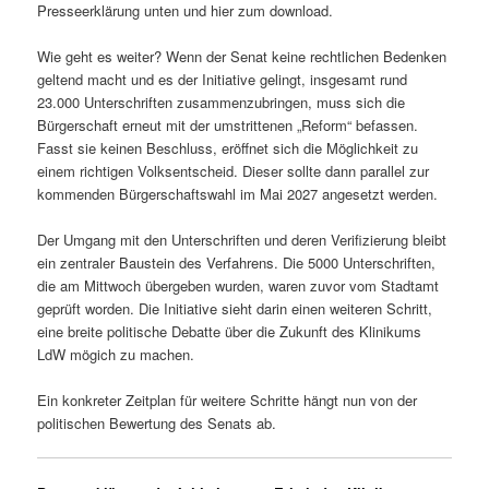
Presseerklärung unten und hier zum download.
Wie geht es weiter? Wenn der Senat keine rechtlichen Bedenken
geltend macht und es der Initiative gelingt, insgesamt rund
23.000 Unterschriften zusammenzubringen, muss sich die
Bürgerschaft erneut mit der umstrittenen „Reform“ befassen.
Fasst sie keinen Beschluss, eröffnet sich die Möglichkeit zu
einem richtigen Volksentscheid. Dieser sollte dann parallel zur
kommenden Bürgerschaftswahl im Mai 2027 angesetzt werden.
Der Umgang mit den Unterschriften und deren Verifizierung bleibt
ein zentraler Baustein des Verfahrens. Die 5000 Unterschriften,
die am Mittwoch übergeben wurden, waren zuvor vom Stadtamt
geprüft worden. Die Initiative sieht darin einen weiteren Schritt,
eine breite politische Debatte über die Zukunft des Klinikums
LdW mögich zu machen.
Ein konkreter Zeitplan für weitere Schritte hängt nun von der
politischen Bewertung des Senats ab.