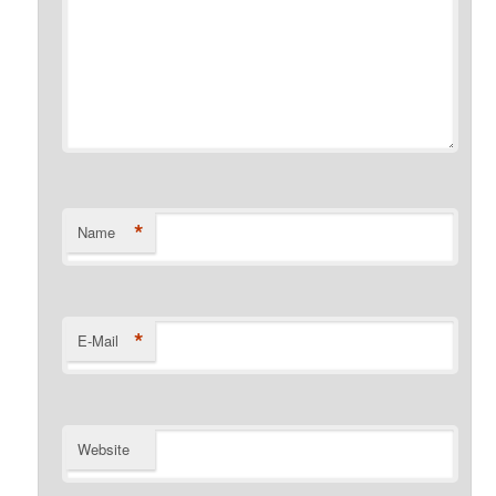
*
Name
*
E-Mail
Website