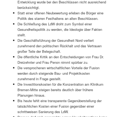
Entwicklung wurde bei den Beschlüssen nicht ausreichend
berücksichtigt.
Statt einer offenen Neubewertung erleben die Bürger eine
Politik des starren Festhaltens an alten Beschlüssen.
Die Schließung des LdW droht zum Symbol einer
Gesundheitspolitik zu werden, die Ideologie über Fakten
stellt.
Die Geschäftsführung der Gesundheit Nord verliert
zunehmend den politischen Rückhalt und das Vertrauen
großer Teile der Belegschaft.
Die öffentliche Kritik an den Entscheidungen von Frau Dr.
Dreizehnter und Frau Penon nimmt spürbar zu.
Die versprochenen wirtschaftlichen Vorteile der Fusion
werden durch steigende Bau- und Projektkosten
zunehmend in Frage gestellt.
Die Investitionskosten für die Konzentration am Klinikum
Bremen-Mitte steigen bereits deutlich über frühere
Planungen hinaus.
Bis heute fehlt eine transparente Gegenüberstellung der
tatsächlichen Kosten einer Fusion gegenüber einer
schrittweisen Sanierung des LdW.