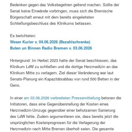
Bedenken gegen das Volksbegehren geltend machen. Sollte der
Senat keine Einwände vorbringen, muss sich die Bremische
Bürgerschaft erneut mit dem bereits eingeleiteten
Schließungsbeschluss des Klinikums befassen.
Es berichteten:
Weser Kurier v. 04.06.2026 (Bezahlschranke)
Buten un Binnen Radio Bremen v. 03.06.2026
Hintergrund: Im Herbst 2023 hatte der Senat beschlossen, das
Klinikum LdW zu schließen und die dortige Herzmedizin an das
Klinikum Mitte zu verlagern. Ziel dieser Veränderung war laut
Senats-Planung ein Kapazitätsabbau von rund 500 Betten in der
Geno.
In einer
am 03.06.2026 verbreiteten Pressemitteilung
betonen die
Initiatoren, dass eine Gegenüberstellung der Kosten eines
Herzmedizin-Umzugs gegenüber einer behutsamen Sanierung
des LdW fehle. Zudem argumentieren sie, dass bereits jetzt die
ursprünglichen Kostenprognosen für die Verlagerung der
Herzmedizin nach Mitte Bremen überholt seien. Die gesamte