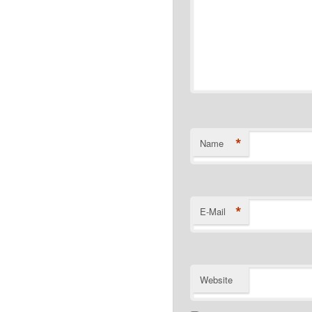
*
Name
*
E-Mail
Website