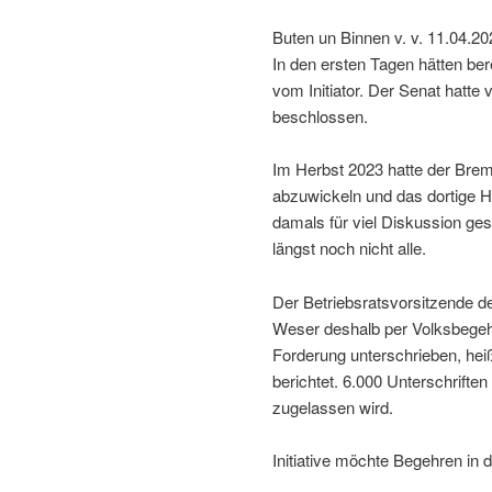
Buten un Binnen v. v. 11.04.20
In den ersten Tagen hätten be
vom Initiator. Der Senat hatte
beschlossen.
Im Herbst 2023 hatte der Brem
abzuwickeln und das dortige H
damals für viel Diskussion ge
längst noch nicht alle.
Der Betriebsratsvorsitzende d
Weser deshalb per Volksbegehr
Forderung unterschrieben, heißt
berichtet. 6.000 Unterschriften 
zugelassen wird.
Initiative möchte Begehren in 