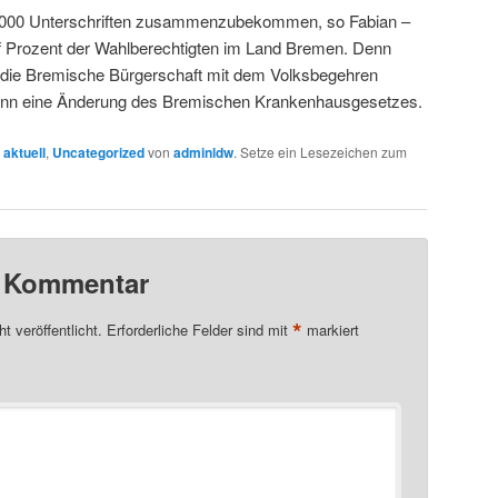
25.000 Unterschriften zusammenzubekommen, so Fabian –
nf Prozent der Wahlberechtigten im Land Bremen. Denn
h die Bremische Bürgerschaft mit dem Volksbegehren
dann eine Änderung des Bremischen Krankenhausgesetzes.
n
aktuell
,
Uncategorized
von
adminldw
. Setze ein Lesezeichen zum
n Kommentar
*
t veröffentlicht.
Erforderliche Felder sind mit
markiert