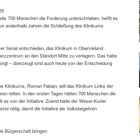
25
reits 700 Menschen die Forderung unterschrieben, heißt es
 vor anderthalb Jahren die Schließung des Klinikums
er Senat entschieden, das Klinikum in Obervieland
erzzentrum an den Standort Mitte zu verlagern. Das hatte
sorgt – überzeugt sind auch heute von der Entscheidung
es Klinikums, Roman Fabian, will das Klinikum Links der
en retten. In den ersten Tagen hätten 700 Menschen die
 es von der Initiative. Zuerst hatte der Weser-Kurier
sind nötig, damit die Initiative als Volksbegehren
die Bürgerschaft bringen