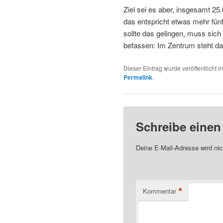
Ziel sei es aber, insgesamt 
das entspricht etwas mehr fü
sollte das gelingen, muss sic
befassen: Im Zentrum steht 
Dieser Eintrag wurde veröffentlicht i
Permalink
.
Schreibe eine
Deine E-Mail-Adresse wird nich
*
Kommentar