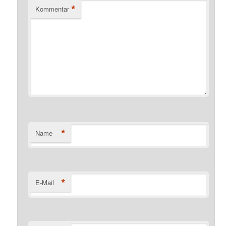
*
Kommentar
*
Name
*
E-Mail