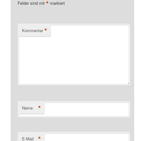
*
Felder sind mit
markiert
*
Kommentar
*
Name
*
E-Mail