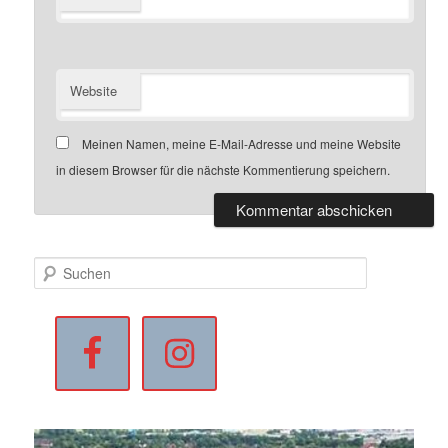
Website
Meinen Namen, meine E-Mail-Adresse und meine Website
in diesem Browser für die nächste Kommentierung speichern.
S
u
c
h
e
n