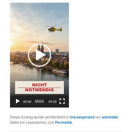
Video-
Player
00:00
04:29
Dieser Eintrag wurde veröffentlicht in
Uncategorized
von
adminldw
.
Setze ein Lesezeichen zum
Permalink
.